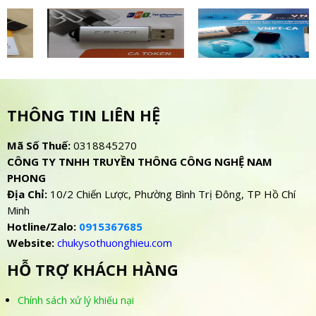
THÔNG TIN LIÊN HỆ
Mã Số Thuế:
0318845270
CÔNG TY TNHH TRUYỀN THÔNG CÔNG NGHỆ NAM
PHONG
Địa Chỉ:
10/2 Chiến Lược, Phường Bình Trị Đông, TP Hồ Chí
Minh
Hotline/Zalo:
0915367685
Website:
chukysothuonghieu.com
HỖ TRỢ KHÁCH HÀNG
Chính sách xử lý khiếu nại