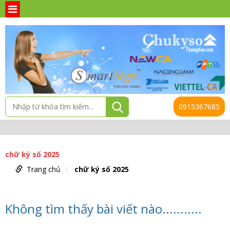
0915367685
chữ ký số 2025
Trang chủ
chữ ký số 2025
Không tìm thấy bài viết nào...........