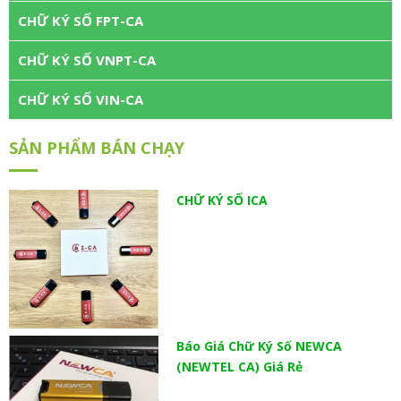
CHỮ KÝ SỐ FPT-CA
CHỮ KÝ SỐ VNPT-CA
CHỮ KÝ SỐ VIN-CA
SẢN PHẨM BÁN CHẠY
CHỮ KÝ SỐ ICA
Báo Giá Chữ Ký Số NEWCA
(NEWTEL CA) Giá Rẻ