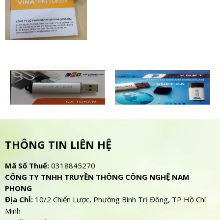
THÔNG TIN LIÊN HỆ
Mã Số Thuế:
0318845270
CÔNG TY TNHH TRUYỀN THÔNG CÔNG NGHỆ NAM
PHONG
Địa Chỉ:
10/2 Chiến Lược, Phường Bình Trị Đông, TP Hồ Chí
Minh