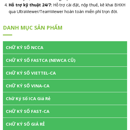
Hỗ trợ kỹ thuật 24/7:
Hỗ trợ cài đặt, nộp thuế, kê khai BHXH
qua UltraViewer/TeamViewer hoàn toàn miễn phí trọn đời.
DANH MỤC SẢN PHẨM
CHỮ KÝ SỐ NCCA
CHỮ KÝ SỐ FASTCA (NEWCA CŨ)
CHỮ KÝ SỐ VIETTEL-CA
CHỮ KÝ SỐ VINA-CA
Chữ Ký Số ICA Giá Rẻ
CHỮ KÝ SỐ FAST-CA
CHỮ KÝ SỐ GIÁ RẺ