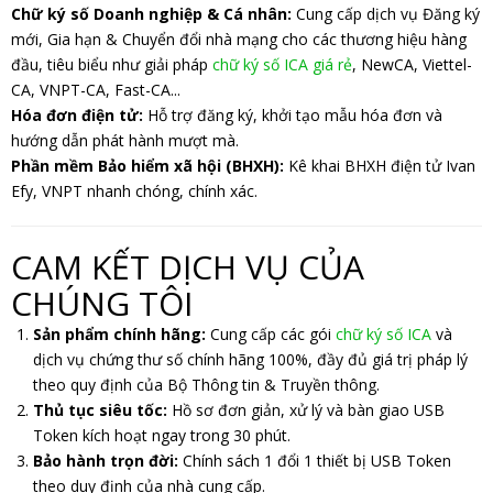
Chữ ký số Doanh nghiệp & Cá nhân:
Cung cấp dịch vụ Đăng ký
mới, Gia hạn & Chuyển đổi nhà mạng cho các thương hiệu hàng
đầu, tiêu biểu như giải pháp
chữ ký số ICA giá rẻ
, NewCA, Viettel-
CA, VNPT-CA, Fast-CA...
Hóa đơn điện tử:
Hỗ trợ đăng ký, khởi tạo mẫu hóa đơn và
hướng dẫn phát hành mượt mà.
Phần mềm Bảo hiểm xã hội (BHXH):
Kê khai BHXH điện tử Ivan
Efy, VNPT nhanh chóng, chính xác.
CAM KẾT DỊCH VỤ CỦA
CHÚNG TÔI
Sản phẩm chính hãng:
Cung cấp các gói
chữ ký số ICA
và
dịch vụ chứng thư số chính hãng 100%, đầy đủ giá trị pháp lý
theo quy định của Bộ Thông tin & Truyền thông.
Thủ tục siêu tốc:
Hồ sơ đơn giản, xử lý và bàn giao USB
Token kích hoạt ngay trong 30 phút.
Bảo hành trọn đời:
Chính sách 1 đổi 1 thiết bị USB Token
theo duy định của nhà cung cấp.