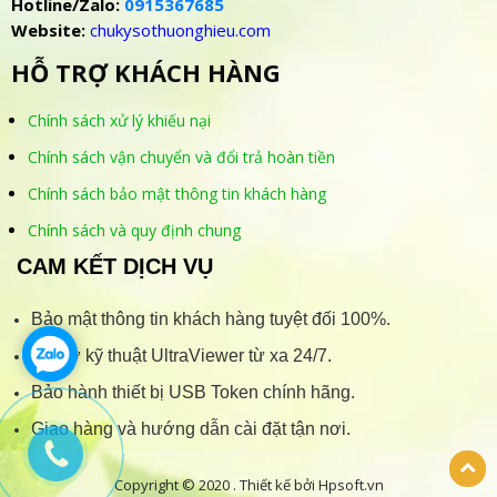
Hotline/Zalo:
0915367685
Website:
chukysothuonghieu.com
HỖ TRỢ KHÁCH HÀNG
Chính sách xử lý khiếu nại
Chính sách vận chuyển và đổi trả hoàn tiền
Chính sách bảo mật thông tin khách hàng
Chính sách và quy định chung
CAM KẾT DỊCH VỤ
Bảo mật thông tin khách hàng tuyệt đối 100%.
Hỗ trợ kỹ thuật UltraViewer từ xa 24/7.
Bảo hành thiết bị USB Token chính hãng.
Giao hàng và hướng dẫn cài đặt tận nơi.
Copyright © 2020 . Thiết kế bởi Hpsoft.vn