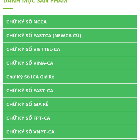
DANH MỤC SẢN PHẨM
CHỮ KÝ SỐ NCCA
CHỮ KÝ SỐ FASTCA (NEWCA CŨ)
CHỮ KÝ SỐ VIETTEL-CA
CHỮ KÝ SỐ VINA-CA
Chữ Ký Số ICA Giá Rẻ
CHỮ KÝ SỐ FAST-CA
CHỮ KÝ SỐ GIÁ RẺ
CHỮ KÝ SỐ FPT-CA
CHỮ KÝ SỐ VNPT-CA