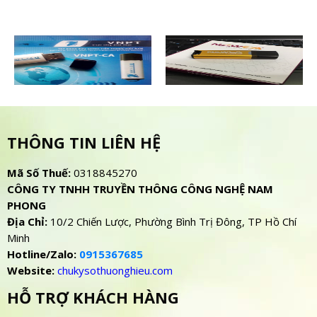
THÔNG TIN LIÊN HỆ
Mã Số Thuế:
0318845270
CÔNG TY TNHH TRUYỀN THÔNG CÔNG NGHỆ NAM
PHONG
Địa Chỉ:
10/2 Chiến Lược, Phường Bình Trị Đông, TP Hồ Chí
Minh
Hotline/Zalo:
0915367685
Website:
chukysothuonghieu.com
HỖ TRỢ KHÁCH HÀNG