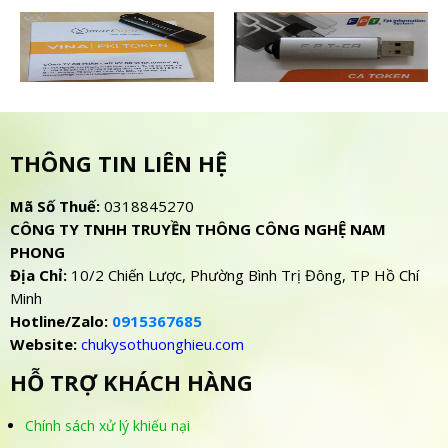
THÔNG TIN LIÊN HỆ
Mã Số Thuế:
0318845270
CÔNG TY TNHH TRUYỀN THÔNG CÔNG NGHỆ NAM
PHONG
Địa Chỉ:
10/2 Chiến Lược, Phường Bình Trị Đông, TP Hồ Chí
Minh
Hotline/Zalo:
0915367685
Website:
chukysothuonghieu.com
HỖ TRỢ KHÁCH HÀNG
Chính sách xử lý khiếu nại