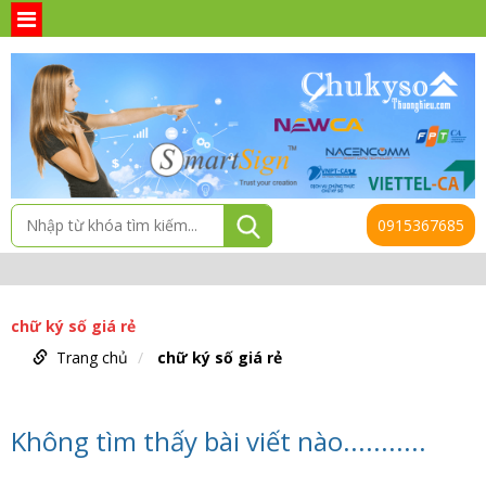
0915367685
chữ ký số giá rẻ
Trang chủ
chữ ký số giá rẻ
Không tìm thấy bài viết nào...........