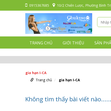
0915367685
10/2 Chiến Lược, Phường Bình Tr
TRANG CHỦ
GIỚI THIỆU
SẢN PH
gia hạn I-CA
Trang chủ
gia hạn I-CA
Không tìm thấy bài viết nào.......