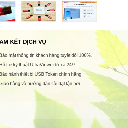
AM KẾT DỊCH VỤ
Bảo mật thông tin khách hàng tuyệt đối 100%.
Hỗ trợ kỹ thuật UltraViewer từ xa 24/7.
Bảo hành thiết bị USB Token chính hãng.
Giao hàng và hướng dẫn cài đặt tận nơi.